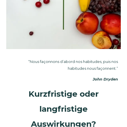
“Nous façonnons d’abord nos habitudes, puis nos
habitudes nous façonnent.”
John Dryden
Kurzfristige oder
langfristige
Auswirkungen?