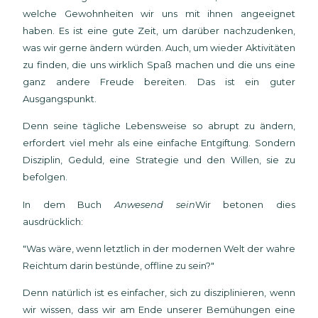
welche Gewohnheiten wir uns mit ihnen angeeignet
haben. Es ist eine gute Zeit, um darüber nachzudenken,
was wir gerne ändern würden. Auch, um wieder Aktivitäten
zu finden, die uns wirklich Spaß machen und die uns eine
ganz andere Freude bereiten. Das ist ein guter
Ausgangspunkt.
Denn seine tägliche Lebensweise so abrupt zu ändern,
erfordert viel mehr als eine einfache Entgiftung. Sondern
Disziplin, Geduld, eine Strategie und den Willen, sie zu
befolgen.
In dem Buch
Anwesend sein
Wir betonen dies
ausdrücklich:
"Was wäre, wenn letztlich in der modernen Welt der wahre
Reichtum darin bestünde, offline zu sein?"
Denn natürlich ist es einfacher, sich zu disziplinieren, wenn
wir wissen, dass wir am Ende unserer Bemühungen eine