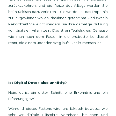
zurückzukehren, und die Reize des Alltags werden Sie
heimtückisch dazu verleiten ... Sie werden all das Dopamin
zurückgewinnen wollen, das Ihnen gefehlt hat. Und zwar in
Rekordzeit! Vielleicht steigern Sie Ihre damalige Nutzung
von digitalen Hilfsmitteln. Das ist ein Teufelskreis. Genauso
wie man nach dem Fasten in die erstbeste Konditorei
rennt, die einem über den Weg läuft. Das ist menschlich!
Ist Digital Detox also unnötig?
Nein, es ist ein erster Schritt, eine Erkenntnis und ein
Erfahrungsgewinn!
Während dieses Fastens wird uns faktisch bewusst, wie
sehr wir digitale Hilfsmittel vermissen, brauchen und