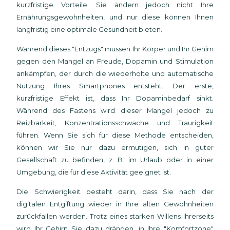
kurzfristige Vorteile. Sie ändern jedoch nicht Ihre
Ernährungsgewohnheiten, und nur diese können Ihnen
langfristig eine optimale Gesundheit bieten.
Während dieses "Entzugs" müssen Ihr Körper und Ihr Gehirn
gegen den Mangel an Freude, Dopamin und Stimulation
ankämpfen, der durch die wiederholte und automatische
Nutzung Ihres Smartphones entsteht. Der erste,
kurzfristige Effekt ist, dass Ihr Dopaminbedarf sinkt.
Während des Fastens wird dieser Mangel jedoch zu
Reizbarkeit, Konzentrationsschwäche und Traurigkeit
führen. Wenn Sie sich für diese Methode entscheiden,
können wir Sie nur dazu ermutigen, sich in guter
Gesellschaft zu befinden, z. B. im Urlaub oder in einer
Umgebung, die für diese Aktivität geeignet ist.
Die Schwierigkeit besteht darin, dass Sie nach der
digitalen Entgiftung wieder in Ihre alten Gewohnheiten
zurückfallen werden. Trotz eines starken Willens Ihrerseits
wird Ihr Gehirn Sie dazu drängen, in Ihre "Komfortzone"